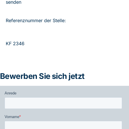
senden
Referenznummer der Stelle:
KF 2346
Bewerben Sie sich jetzt