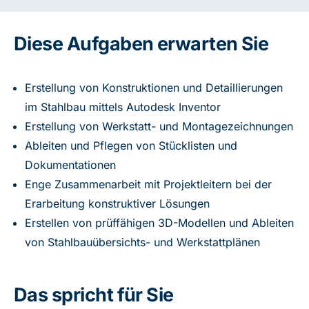
Diese Aufgaben erwarten Sie
Erstellung von Konstruktionen und Detaillierungen
im Stahlbau mittels Autodesk Inventor
Erstellung von Werkstatt- und Montagezeichnungen
Ableiten und Pflegen von Stücklisten und
Dokumentationen
Enge Zusammenarbeit mit Projektleitern bei der
Erarbeitung konstruktiver Lösungen
Erstellen von prüffähigen 3D-Modellen und Ableiten
von Stahlbauübersichts- und Werkstattplänen
Das spricht für Sie